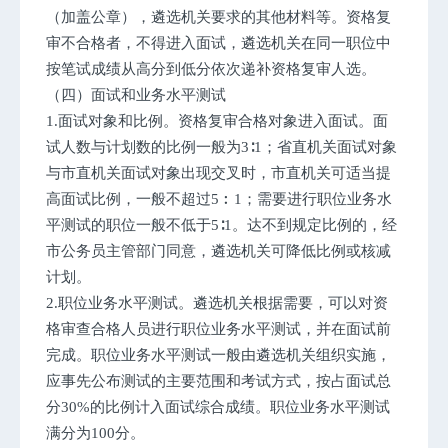
（加盖公章），遴选机关要求的其他材料等。资格复
审不合格者，不得进入面试，遴选机关在同一职位中
按笔试成绩从高分到低分依次递补资格复审人选。
（四）面试和业务水平测试
1.面试对象和比例。资格复审合格对象进入面试。面
试人数与计划数的比例一般为3∶1；省直机关面试对象
与市直机关面试对象出现交叉时，市直机关可适当提
高面试比例，一般不超过5︰1；需要进行职位业务水
平测试的职位一般不低于5∶1。达不到规定比例的，经
市公务员主管部门同意，遴选机关可降低比例或核减
计划。
2.职位业务水平测试。遴选机关根据需要，可以对资
格审查合格人员进行职位业务水平测试，并在面试前
完成。职位业务水平测试一般由遴选机关组织实施，
应事先公布测试的主要范围和考试方式，按占面试总
分30%的比例计入面试综合成绩。职位业务水平测试
满分为100分。