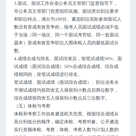
3.面试。面试工作在省公务员主管部门监督指导下，
市公务员主管部门负责组织实施。面试突出职位要求
和职位特点，满分为100分。遴选职位实际参加面试人
数没有形成有效竞争的，报考人员面试成绩必须不低
于当场（同一场次、同一个面试考官组、同一套面试
题本）形成有效竞争职位入围体检人员的最低面试分
数。
4.成绩合成与排名。面试结束后，按笔试成绩50%、面
试成绩（面试综合成绩）50%合成综合成绩。综合成
绩相同的，按笔试成绩进行排名。
笔试成绩、面试成绩（面试综合成绩）、职位业务水
平测试成绩均按四舍五入保留到小数点后两位数字，
综合成绩按四舍五入保留到小数点后三位数字。
（五）体检与考察
体检和考察工作由各遴选机关负责。根据综合成绩从
高分到低分的顺序，确定体检、考察对象。公开遴选
实行差额体检、考察，体检、考察人数与计划人数的