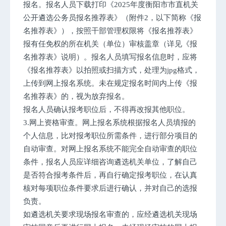
报名。报名人员下载打印《2025年度衡阳市市直机关
公开遴选公务员报名推荐表》（附件2，以下简称《报
名推荐表》），按照干部管理权限将《报名推荐表》
报有任免权的所在机关（单位）审核盖章（详见《报
名推荐表》说明）。报名人员填写报名信息时，应将
《报名推荐表》以拍照或扫描方式，处理为jpg格式，
上传到网上报名系统。未在规定报名时间内上传《报
名推荐表》的，视为放弃报名。
报名人员确认报考职位后，不得再改报其他职位。
3.网上资格审查。网上报名系统根据报名人员填报的
个人信息，比对报考职位所需条件，进行部分项目的
自动审查。对网上报名系统不能完全自动审查的职位
条件，报名人员应详细咨询遴选机关单位，了解自己
是否符合报考条件后，再自行确定报考职位，在认真
核对每项职位条件要求后进行确认，并对自己的选报
负责。
如遴选机关要求现场报名审查的，应经遴选机关现场