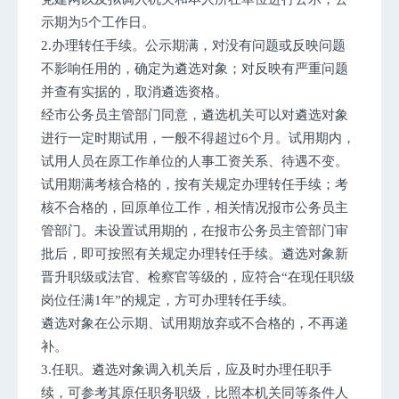
示期为5个工作日。
2.办理转任手续。公示期满，对没有问题或反映问题
不影响任用的，确定为遴选对象；对反映有严重问题
并查有实据的，取消遴选资格。
经市公务员主管部门同意，遴选机关可以对遴选对象
进行一定时期试用，一般不得超过6个月。试用期内，
试用人员在原工作单位的人事工资关系、待遇不变。
试用期满考核合格的，按有关规定办理转任手续；考
核不合格的，回原单位工作，相关情况报市公务员主
管部门。未设置试用期的，在报市公务员主管部门审
批后，即可按照有关规定办理转任手续。遴选对象新
晋升职级或法官、检察官等级的，应符合“在现任职级
岗位任满1年”的规定，方可办理转任手续。
遴选对象在公示期、试用期放弃或不合格的，不再递
补。
3.任职。遴选对象调入机关后，应及时办理任职手
续，可参考其原任职务职级，比照本机关同等条件人