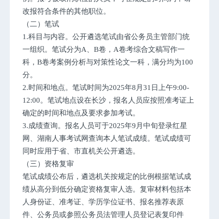
改报符合条件的其他职位。
（二）笔试
1.科目与内容。公开遴选笔试由省公务员主管部门统
一组织。笔试分为A、B卷，A卷考综合文稿写作一
科，B卷考案例分析与对策性论文一科，满分均为100
分。
2.时间和地点。笔试时间为2025年8月31日上午9:00-
12:00。笔试地点设在长沙，报名人员应按照准考证上
确定的时间和地点及要求参加考试。
3.成绩查询。报名人员可于2025年9月中旬登录红星
网、湖南人事考试网查询本人笔试成绩。笔试成绩可
同时应用于省、市直机关公开遴选。
（三）资格复审
笔试成绩公布后，遴选机关按规定的比例根据笔试成
绩从高分到低分确定资格复审人选。复审材料包括本
人身份证、准考证、学历学位证书、报名推荐表原
件、公务员或参照公务员法管理人员登记表复印件