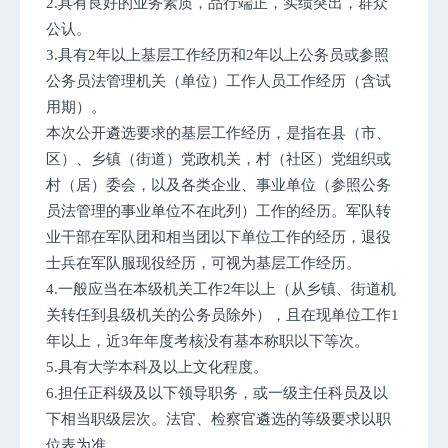
2.具有良好的业务素质，品行端正，实绩突出，群众
公认。
3.具有2年以上基层工作经历和2年以上公务员或参照
公务员法管理机关（单位）工作人员工作经历（含试
用期）。
本次公开遴选要求的基层工作经历，是指在县（市、
区）、乡镇（街道）党政机关，村（社区）党组织或
村（居）委会，以及各类企业、事业单位（参照公务
员法管理的事业单位不在此列）工作的经历。军队转
业干部在军队团和相当团以下单位工作的经历，退役
士兵在军队服现役经历，可视为基层工作经历。
4.一般应当在本级机关工作2年以上（从乡镇、街道机
关转任到县级机关的公务员除外），且在现单位工作1
年以上，近3年年度考核没有基本称职以下等次。
5.具有大学本科及以上文化程度。
6.担任正科级及以下领导职务，或一级主任科员及以
下相当职级层次。法官、检察官遴选的等级要求以职
位表为准。