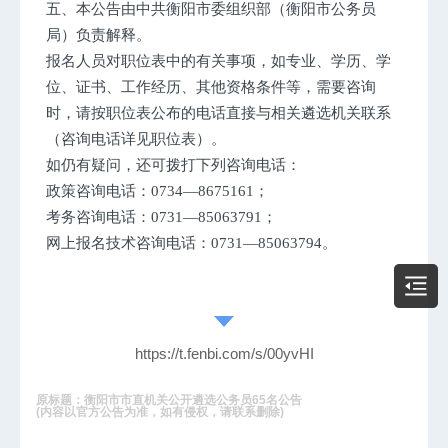
五、本公告由中共衡阳市委组织部（衡阳市公务员
局）负责解释。
报名人员对职位表中的有关事项，如专业、学历、学
位、证书、工作经历、其他资格条件等，需要咨询
时，请按职位表公布的电话直接与相关遴选机关联系
（咨询电话详见职位表）。
如仍有疑问，还可拨打下列咨询电话：
政策咨询电话：0734—8675161；
考务咨询电话：0731—85063791；
网上报名技术咨询电话：0731—85063794。
https://t.fenbi.com/s/00yvHI
原标题：衡阳市市直机关公开遴选公务员65名公告
(内容以官方公告为准，如有侵权，请联系删除)