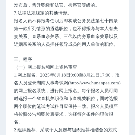
发布后，晋升职级和法官、检察官等级的。
7.法律法规规定的其他情形。
报名人员不得报考任职后即构成公务员法第七十四条
第一款所列情形的遴选职位，也不得报考与本人有夫
妻关系、直系血亲关系、三代以内旁系血亲关系以及
近姻亲关系的人员担任领导成员的用人单位的职位。
三、程序
（一）网上报名和网上资格审查
1.网上报名。2025年8月18日9:00至8月21日17:00，报
名人员登录湖南人事考试网(http://www.hunanpea.com)
的网上报名系统，进行网上报名。每个报名人员可同
时选报一个省直机关职位和市直机关职位，同时选报
两个职位的笔试考试科目应保持一致。报名人员须严
格按照公告和职位表要求，选择符合条件的职位报
名。
2.组织推荐。采取个人意愿与组织推荐相结合的方式