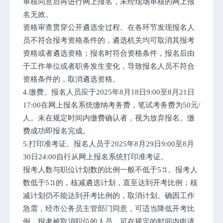
审核同意后再进行网上报名，未经现场审核的网上报
名无效。
资格审查贯穿公开遴选全过程。在各环节发现报名人
员不符合报考资格条件的，遴选机关均可取消其报考
资格或者遴选资格；报名时符合资格条件，报名后由
于工作单位或者职务发生变化，导致报名人员不符合
资格条件的，取消遴选资格。
4.缴费。报名人员应于2025年8月18日9:00至8月21日
17:00在网上报名系统缴纳考务费，笔试考务费为50元/
人。未在规定时间内缴费确认者，视为放弃报名。缴
费成功即报名完成。
5.打印准考证。报名人员于2025年8月29日9:00至8月
30日24:00自行从网上报名系统打印准考证。
报考人数与职位计划数的比例一般不低于5∶1。报考人
数低于5∶1的，核减遴选计划，直至达到开考比例；核
减计划仍不能达到开考比例的，取消计划。确因工作
急需，经市公务员主管部门同意，可适当降低开考比
例。报考被取消职位的人员，可在规定的时间内申请