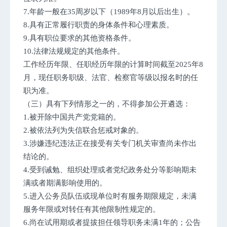
7.年龄一般在35周岁以下（1989年8月以后出生）。
8.具有正常履行职责的身体条件和心理素质。
9.具有职位要求的其他资格条件。
10.法律法规规定的其他条件。
工作经历年限、任职经历年限的计算时间截至2025年8
月，现任职务职级、法官、检察官等级以报名时的任
职为准。
（三）具有下列情形之一的，不得参加公开遴选：
1.被开除中国共产党党籍的。
2.被依法列为失信联合惩戒对象的。
3.涉嫌违纪违法正在接受有关专门机关审查尚未作出
结论的。
4.受到诫勉、组织处理或者党纪政务处分等影响期未
满或者期满影响使用的。
5.进入公务员队伍或现单位时有服务期限规定，未满
服务年限或对转任有其他限制性规定的。
6.尚在试用期或者提拔担任领导职务未满1年的；公告