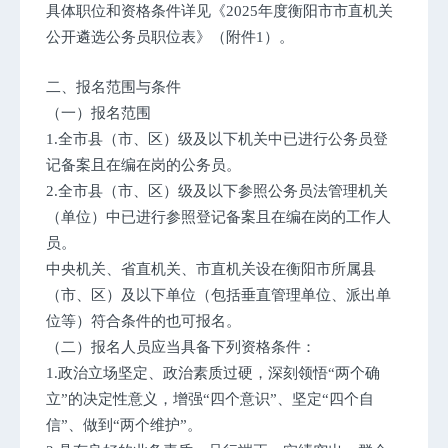
具体职位和资格条件详见《2025年度衡阳市市直机关
公开遴选公务员职位表》（附件1）。
二、报名范围与条件
（一）报名范围
1.全市县（市、区）级及以下机关中已进行公务员登
记备案且在编在岗的公务员。
2.全市县（市、区）级及以下参照公务员法管理机关
（单位）中已进行参照登记备案且在编在岗的工作人
员。
中央机关、省直机关、市直机关设在衡阳市所属县
（市、区）及以下单位（包括垂直管理单位、派出单
位等）符合条件的也可报名。
（二）报名人员应当具备下列资格条件：
1.政治立场坚定、政治素质过硬，深刻领悟“两个确
立”的决定性意义，增强“四个意识”、坚定“四个自
信”、做到“两个维护”。