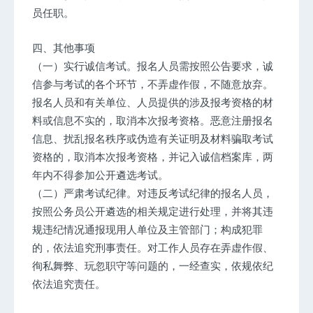
员任职。
四、其他事项
（一）实行诚信考试。报名人员需按照公告要求，诚
信参与考试的各个环节，不弄虚作假，不随意放弃。
报名人员和有关单位、人员提供的涉及报考资格的材
料或信息不实的，取消本次报考资格。恶意注册报名
信息、扰乱报名秩序或伪造有关证明及材料骗取考试
资格的，取消本次报考资格，并记入诚信档案库，两
年内不得参加公开遴选考试。
（二）严肃考试纪律。对违反考试纪律的报名人员，
按照公务员公开遴选的相关规定进行处理，并将其违
规违纪情况通报现用人单位及主管部门；构成犯罪
的，依法追究刑事责任。对工作人员存在弄虚作假、
徇私舞弊、玩忽职守等问题的，一经查实，依规依纪
依法追究责任。