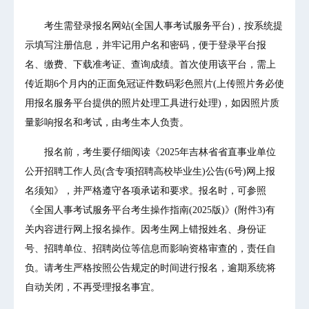
考生需登录报名网站(全国人事考试服务平台)，按系统提
示填写注册信息，并牢记用户名和密码，便于登录平台报
名、缴费、下载准考证、查询成绩。首次使用该平台，需上
传近期6个月内的正面免冠证件数码彩色照片(上传照片务必使
用报名服务平台提供的照片处理工具进行处理)，如因照片质
量影响报名和考试，由考生本人负责。
报名前，考生要仔细阅读《2025年吉林省省直事业单位
公开招聘工作人员(含专项招聘高校毕业生)公告(6号)网上报
名须知》，并严格遵守各项承诺和要求。报名时，可参照
《全国人事考试服务平台考生操作指南(2025版)》(附件3)有
关内容进行网上报名操作。因考生网上错报姓名、身份证
号、招聘单位、招聘岗位等信息而影响资格审查的，责任自
负。请考生严格按照公告规定的时间进行报名，逾期系统将
自动关闭，不再受理报名事宜。