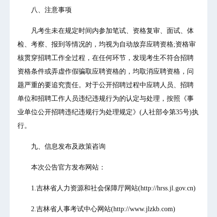
八、注意事项
凡考生未在规定时间内参加笔试、资格复审、面试、体
检、考察、报到等情况的，均视为自动放弃应聘资格;资格审
核贯穿招聘工作全过程，在任何环节，发现考生不符合招聘
资格条件或弄虚作假骗取应聘资格的，均取消应聘资格，问
题严重的要追究责任。对于公开招聘过程中应聘人员、招聘
单位和招聘工作人员违纪违规行为的认定与处理，按照《事
业单位公开招聘违纪违规行为处理规定》(人社部令第35号)执
行。
九、信息发布及政策咨询
本次公告官方发布网站：
1.吉林省人力资源和社会保障厅网站(http://hrss.jl.gov.cn)
2.吉林省人事考试中心网站(http://www.jlzkb.com)