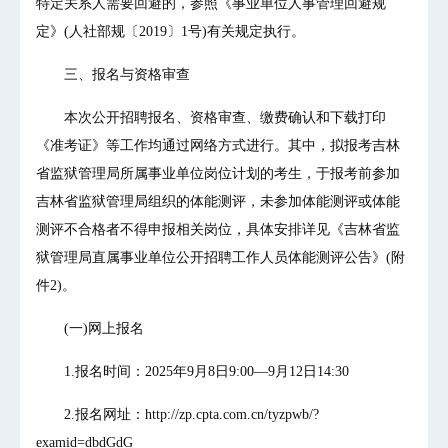
特定关系人需要回避的，参照《事业单位人事管理回避规
定》(人社部规〔2019〕1号)有关规定执行。
三、报名与资格审查
本次公开招聘报名、资格审查、缴费确认和下载打印
《准考证》等工作均通过网络方式进行。其中，拟报考吉林
省监狱管理局所属事业单位岗位计划的考生，于报考前参加
吉林省监狱管理局组织的体能测评，未参加体能测评或体能
测评不合格者不得申报相关岗位，具体安排详见《吉林省监
狱管理局直属事业单位公开招聘工作人员体能测评公告》(附
件2)。
(一)网上报名
1.报名时间：2025年9月8日9:00—9月12日14:30
2.报名网址：http://zp.cpta.com.cn/tyzpwb/?
examid=dbdGdG