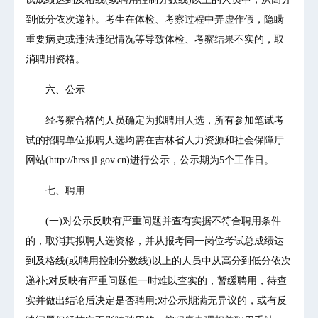
到低分依次递补。考生在体检、考察过程中弄虚作假，隐瞒
重要病史或违法违纪情况等导致体检、考察结果不实的，取
消聘用资格。
六、公示
经考察合格的人员确定为拟聘用人选，所有参加笔试考
试的招聘单位拟聘人选均需在吉林省人力资源和社会保障厅
网站(http://hrss.jl.gov.cn)进行公示，公示期为5个工作日。
七、聘用
(一)对公示反映有严重问题并查有实据不符合聘用条件
的，取消其拟聘人选资格，并从报考同一岗位考试总成绩达
到及格线(或聘用控制分数线)以上的人员中从高分到低分依次
递补;对反映有严重问题但一时难以查实的，暂缓聘用，待查
实并做出结论后决定是否聘用;对公示期满无异议的，或有反