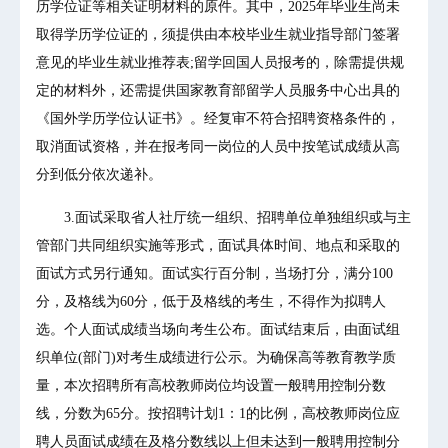
历学位证等相关证明材料的原件。其中，2025年毕业生尚未
取得学历学位证的，须提供由本校毕业生就业指导部门签署
意见的毕业生就业推荐表;留学回国人员报考的，除需提供规
定的材料外，还需提供国家教育部留学人员服务中心出具的
《国外学历学位认证书》。经复审不符合招聘资格条件的，
取消面试资格，并在报考同一岗位的人员中按笔试成绩从高
分到低分依次递补。
3.面试采取省人社厅统一组织、招聘单位单独组织或与主
管部门共同组织实施等形式，面试具体时间、地点和采取的
面试方式另行通知。面试实行百分制，当场打分，满分100
分，及格线为60分，低于及格线的考生，不得作为拟聘人
选。个人面试成绩当场向考生公布。面试结束后，由面试组
织单位(部门)对考生成绩进行公示。为确保高等教育教学质
量，本次招聘所有高校教师岗位均设置一般聘用控制分数
线，分数为65分。按招聘计划1：1的比例，高校教师岗位应
聘人员面试成绩在及格分数线以上但未达到一般聘用控制分