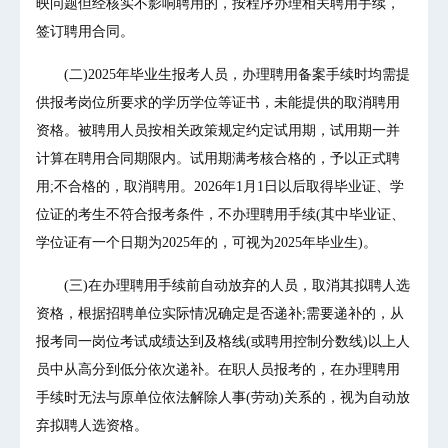
映问题但经核实不影响聘用的，按程序办理相关聘用手续，
签订聘用合同。
(二)2025年毕业生报考人员，办理聘用备案手续时均需提
供报考岗位所要求的学历学位等证书，未能提供的取消聘用
资格。被聘用人员按相关政策规定约定试用期，试用期一并
计算在聘用合同期限内。试用期满考核合格的，予以正式聘
用;不合格的，取消聘用。2026年1月1日以后取得毕业证、学
位证的考生不符合报考条件，不办理聘用手续(其中毕业证、
学位证有一个日期为2025年的，可视为2025年毕业生)。
(三)在办理聘用手续前自动放弃的人员，取消其拟聘人选
资格，根据招聘单位实际情况确定是否递补;需要递补的，从
报考同一岗位考试成绩达到及格线(或聘用控制分数线)以上人
员中从高分到低分依次递补。在职人员报考的，在办理聘用
手续时无法与原单位依法解除人事(劳动)关系的，视为自动放
弃拟聘人选资格。