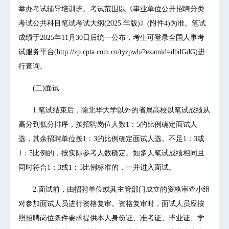
举办考试辅导培训班。考试范围以《事业单位公开招聘分类
考试公共科目笔试考试大纲(2025 年版)》(附件4)为准。笔试
成绩于2025年11月30日后统一公布，考生可登录全国人事考
试服务平台(http://zp.cpta.com.cn/tyzpwb/?examid=dbdGdG)进
行查询。
(二)面试
1.笔试结束后，除北华大学以外的省属高校以笔试成绩从
高分到低分排序，按招聘岗位人数1：5的比例确定面试人
选，其余招聘单位按1：3的比例确定面试人选。不足1：3或
1：5比例的，按实际参考人数确定。如多人笔试成绩相同且
同时符合1：3或1：5比例标准的，一并进入面试。
2.面试前，由招聘单位或其主管部门成立的资格审查小组
对参加面试人员进行资格复审。资格复审时，面试人员应按
照招聘岗位条件要求提供本人身份证、准考证、毕业证、学