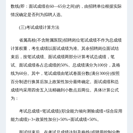
数线(即：面试成绩在60—65分之间)的，由招聘单位根据实际
情况确定是否列为拟聘人选。
(三)考试成绩计算方法
省属高校(不含附属医院)招聘岗位笔试成绩不作为总成绩
计算权重，考生成绩以面试成绩为准。其余招聘岗位面试结
束后，按笔试成绩、面试成绩两部分计算考试总成绩，笔
试、面试成绩各占总成绩的50%。总成绩满分为100分，及格
线为60分。其中，笔试成绩由笔试卷面分数(满分300分)按照
百分制进行换算后加上政策性加分最终确定。面试成绩和总
成绩均采用四舍五入法精确到小数点后两位。具体计算公式
为：
考试总成绩=笔试成绩[(职业能力倾向测验成绩+综合应用
能力成绩)÷3+政策性加分]×50%+面试成绩×50%。
面试结束后，在考试总成绩达到及格线(或聘用控制分数