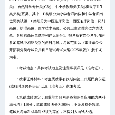
类)、自然科学专技类(C类)、中小学教师类(D类)和医疗卫生
类(E类)五类。其中，D类细分为小学老师岗位和中学老师岗
位两类试题，E类细分为中医临床岗位、西医临床岗位、药剂
岗位、护理岗位、医学技术岗位、公共卫生管理岗位六类试
题。各招聘岗位笔试类别详见附件1。报考所有岗位考生均需
参加笔试中相应类别的两科考试，考试范围以《事业单位公
开招聘分类考试公共科目笔试考试大纲(2025年版)》(附件4)
为准。
2.考试地点：具体考试地点及注意事项详见《准考证》。
3.携带证件材料：考生需携带有效期内第二代居民身份证
(或临时居民身份证)以及《准考证》参加考试。
4.笔试成绩确定：职业能力倾向测验和综合应用能力两科
满分均为150分，笔试成绩满分为300分，不设及格分数线。
笔试只考单科或单科成绩为零的，不得列入面试人选。