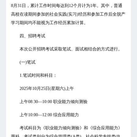
8月31日，累计工作时间每达到12个月计为1年。其中，普通
高校在读期间参加的社会实践(实习)经历和参加工作后全脱产
学习期间均不能视为工作经历累加计算。
四、招聘考试
本次公开招聘考试采取笔试、面试相结合的方式进行。
(一)笔试
1.笔试时间和科目：
2025年10月25日(星期六)上午
上午08:30—10:00 职业能力倾向测验
上午10:00—12:00 综合应用能力
考试科目为《职业能力倾向测验》和《综合应用能力》
两科，考试类别分为综合管理类(A类)、社会科学专技类(B