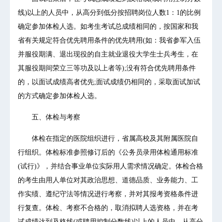
线)以上的人员中，从高分到低分按招聘岗位人数1：1的比例
确定参加体检人选。如考生考试总成绩相同的，按国家和我
省有关规定符合优先聘用条件的优先聘用(如：我省参军入伍
并服役期满、退出现役的自主就业退役大学生士兵考生，在
其服役期间荣立三等功及以上者等);没有符合优先聘用条件
的，以面试成绩高者优先;面试成绩仍相同的，采取面试加试
的方式确定参加体检人选。
五、体检与考察
体检在指定的医院组织进行，省属高校及其附属医院自
行组织。体检标准参照修订后的《公务员录用体检通用标准
(试行)》，并结合事业单位实际用人需求情况确定。体检合格
的考生由用人单位对其政治思想、道德品质、业务能力、工
作实绩、遵纪守法等情况进行考察，并对其报考资格条件进
行复查。体检、考察不合格的，取消拟聘人选资格，并在考
试成绩达到及格线(或聘用控制分数线)以上的人员中，从高分