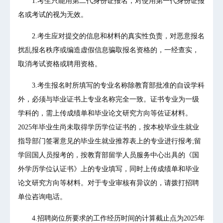
1.考生只能用第二代身份证报名，对使用第一代身份证报
名或考试的视为无效。
2.考生应对提交的信息和材料的真实性负责，对恶意报名
扰乱报名秩序或编造虚假信息骗取报名资格的，一经查实，
取消考试资格或聘用资格。
3.考生报名时所填写的专业名称除教育部批准的自设学科
外，必须与毕业证书上专业名称完全一致。证书专业为一级
学科的，需上传成绩单和毕业论文研究方向等佐证材料。
2025年毕业生尚未取得学历学位证书的，按本校毕业生就业
指导部门签署意见的毕业生就业推荐表上的专业进行报考;留
学回国人员报考的，按教育部留学人员服务中心出具的《国
外学历学位认证书》上的专业填写，同时上传成绩单和毕业
论文研究方向等材料。对于专业审核有异议的，请拨打招聘
单位咨询电话。
4.招聘岗位所要求的工作经历时间的计算截止点为2025年