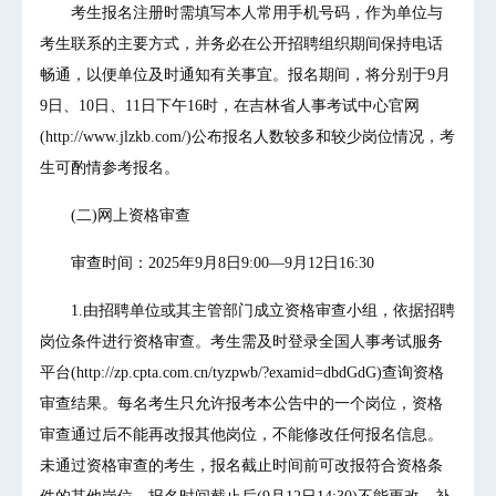
考生报名注册时需填写本人常用手机号码，作为单位与
考生联系的主要方式，并务必在公开招聘组织期间保持电话
畅通，以便单位及时通知有关事宜。报名期间，将分别于9月
9日、10日、11日下午16时，在吉林省人事考试中心官网
(http://www.jlzkb.com/)公布报名人数较多和较少岗位情况，考
生可酌情参考报名。
(二)网上资格审查
审查时间：2025年9月8日9:00—9月12日16:30
1.由招聘单位或其主管部门成立资格审查小组，依据招聘
岗位条件进行资格审查。考生需及时登录全国人事考试服务
平台(http://zp.cpta.com.cn/tyzpwb/?examid=dbdGdG)查询资格
审查结果。每名考生只允许报考本公告中的一个岗位，资格
审查通过后不能再改报其他岗位，不能修改任何报名信息。
未通过资格审查的考生，报名截止时间前可改报符合资格条