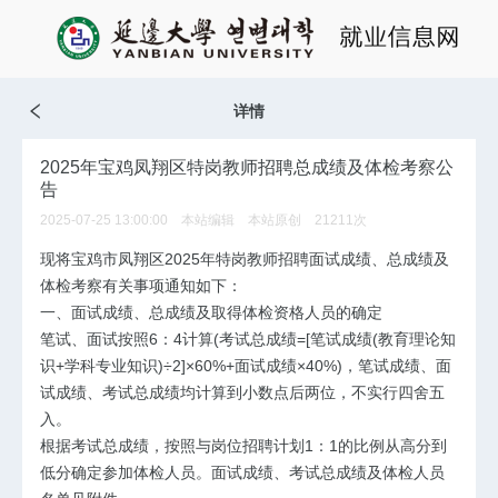
详情
2025年宝鸡凤翔区特岗教师招聘总成绩及体检考察公
告
2025-07-25 13:00:00 本站编辑 本站原创
21211
次
现将宝鸡市凤翔区2025年特岗
教师招聘
面试成绩、总成绩及
体检考察有关事项通知如下：
一、面试成绩、总成绩及取得体检资格人员的确定
笔试、面试按照6：4计算(考试总成绩=[笔试成绩(教育理论知
识+学科专业知识)÷2]×60%+面试成绩×40%)，笔试成绩、面
试成绩、考试总成绩均计算到小数点后两位，不实行四舍五
入。
根据考试总成绩，按照与岗位招聘计划1：1的比例从高分到
低分确定参加体检人员。面试成绩、考试总成绩及体检人员