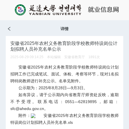
详情
安徽省2025年农村义务教育阶段学校教师特设岗位计
划拟聘人员补充名单公示
2025-08-29 09:14:25 本站编辑 安徽省教育厅
1891
次
安徽省2025年农村义务教育阶段学校教师特设岗位计划
招聘工作已完成笔试、面试、体检、考察等环节，现对1名拟
聘特岗教师进行补充公示。名单见附件。
公示期为：2025年8月28日—9月3日。
如有异议，请于公示期内向省教育厅师资处反映，逾期
不予受理。联系电话：0551—62819895，邮箱：
sfc@ahedu.gov.cn。
附件：
安徽省2025年农村义务教育阶段学校教师
特设岗位计划拟聘人员补充名单.xls