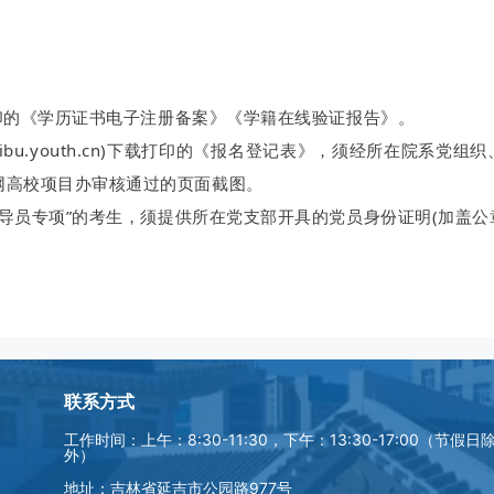
载打印的《学历证书电子注册备案》《学籍在线验证报告》。
xibu.youth.cn)下载打印的《报名登记表》，须经所在院系党组
网高校项目办审核通过的页面截图。
辅导员专项”的考生，须提供所在党支部开具的党员身份证明(加盖公
联系方式
工作时间：上午：8:30-11:30，下午：13:30-17:00（节假日
外）
地址：吉林省延吉市公园路977号