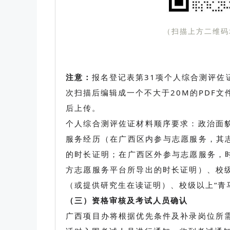
（扫描上方二维码
注意：
报名登记表第31项个人综合测评佐
次扫描后编辑成一个不大于20M的PDF文
后上传。
个人综合测评佐证材料顺序要求：政治面
服务经历（在广西区内参与志愿服务，其志
的时长证明；在广西区外参与志愿服务，时
方志愿服务平台所导出的时长证明）、校
（或提供研究生在读证明）、校级以上“青
（三）资格审核及考试人员确认
广西项目办将根据优先条件及补录岗位所