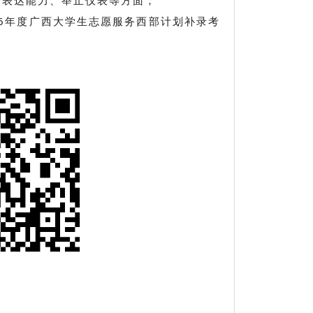
、表达能力、举止仪表等方面；
026年度广西大学生志愿服务西部计划补录考