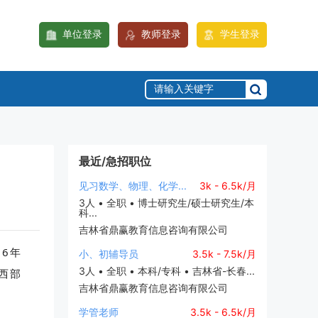
单位登录
教师登录
学生登录
最近/急招职位
见习数学、物理、化学...
3k - 6.5k/月
3人 • 全职 • 博士研究生/硕士研究生/本
科...
吉林省鼎赢教育信息咨询有限公司
6年
小、初辅导员
3.5k - 7.5k/月
3人 • 全职 • 本科/专科 • 吉林省-长春...
西部
吉林省鼎赢教育信息咨询有限公司
学管老师
3.5k - 6.5k/月