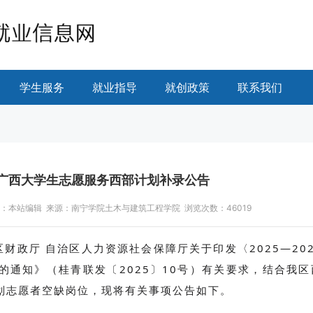
学生服务
就业指导
就创政策
联系我们
年度广西大学生志愿服务西部计划补录公告
:56 作者：本站编辑 来源：南宁学院土木与建筑工程学院 浏览次数：
46019
财政厅 自治区人力资源社会保障厅关于印发〈2025—202
通知》（桂青联发〔2025〕10号）有关要求，结合我区
划志愿者空缺岗位，现将有关事项公告如下。